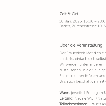
Zeit & Ort
16. Jan. 2026, 18:30 – 20:
Baden, Zürcherstrasse 10,
Über die Veranstaltung
Der Frauenkreis lädt dich ei
du darfst einfach dich selbs
Wir werden unter anderem E
austauschen, in die Stille
Frausein ehren & feiern und 
Uns auch beschäftigen mit d
Wann: 
jeweils 1 Freitag im
Leitung: 
Nadine Wöll (Natur
Teilnehmerinnen:
 Frauen ab