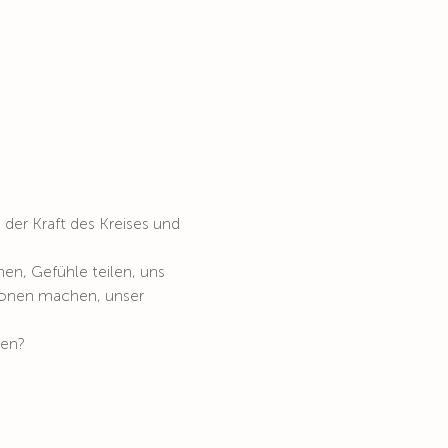
 der Kraft des Kreises und 
n, Gefühle teilen, uns 
ionen machen, unser 
gen?