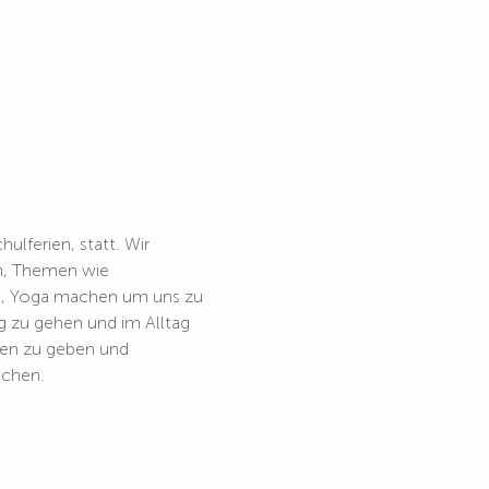
lferien, statt. Wir 
en, Themen wie 
n, Yoga machen um uns zu 
 zu gehen und im Alltag 
nen zu geben und 
achen. 