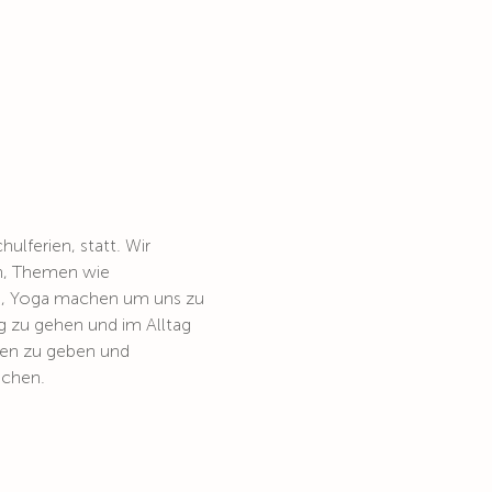
lferien, statt. Wir 
en, Themen wie 
n, Yoga machen um uns zu 
 zu gehen und im Alltag 
nen zu geben und 
achen. 