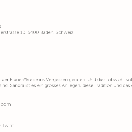
0
herstrasse 10, 5400 Baden, Schweiz
ion der Frauen*kreise ins Vergessen geraten. Und dies, obwohl s
nd. Sandra ist es ein grosses Anliegen, diese Tradition und da
v.com
r Twint