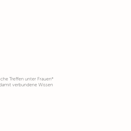
olche Treffen unter Frauen*
s damit verbundene Wissen