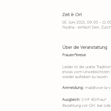
Zeit & Ort
16. Juni 2021, 09:00 – 11:0
Niyāna - einfach Sein, Zürc
Über die Veranstaltung
Frauen*kreise
Leider ist die uralte Tradit
etwas vom Urweiblichsten si
wieder aufleben zu lassen.
Anmeldung:
mail@vive-la-
Ausgleich:
CHF 40/Frau*
Bezahlung vor Ort: bar ode