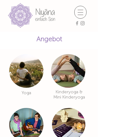
Angebot
Kinderyoga &
Yoga
Mini Kinderyoga