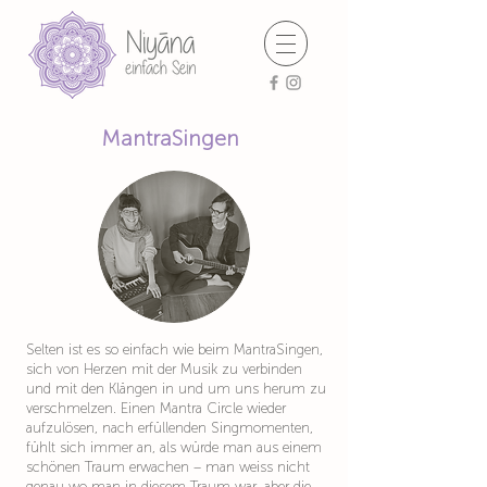
MantraSi
ngen
Selten ist es so einfach wie beim MantraSingen,
sich von Herzen mit der Musik zu verbinden
und mit den Klängen in und um uns herum zu
verschmelzen. Einen Mantra Circle wieder
aufzulösen, nach erfüllenden Singmomenten,
fühlt sich immer an, als würde man aus einem
schönen Traum erwachen – man weiss nicht
genau wo man in diesem Traum war, aber die