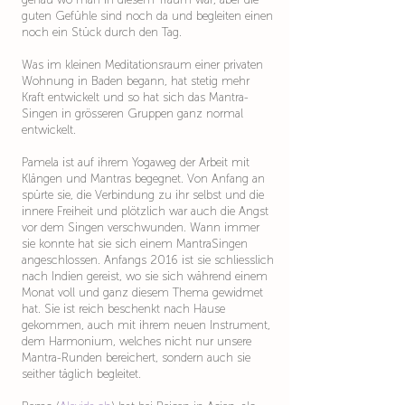
guten Gefühle sind noch da und begleiten einen
noch ein Stück durch den Tag.
Was im kleinen Meditationsraum einer privaten
Wohnung in Baden begann, hat stetig mehr
Kraft entwickelt und so hat sich das Mantra-
Singen in grösseren Gruppen ganz normal
entwickelt.
Pamela ist auf ihrem Yogaweg der Arbeit mit
Klängen und Mantras begegnet. Von Anfang an
spürte sie, die Verbindung zu ihr selbst und die
innere Freiheit und plötzlich war auch die Angst
vor dem Singen verschwunden. Wann immer
sie konnte hat sie sich einem MantraSingen
angeschlossen. Anfangs 2016 ist sie schliesslich
nach Indien gereist, wo sie sich während einem
Monat voll und ganz diesem Thema gewidmet
hat. Sie ist reich beschenkt nach Hause
gekommen, auch mit ihrem neuen Instrument,
dem Harmonium, welches nicht nur unsere
Mantra-Runden bereichert, sondern auch sie
seither täglich begleitet.