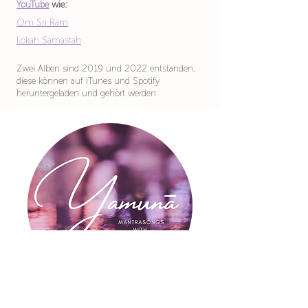
YouTube
wie:
Om Sri Ram
Lokah Samastah
Zwei Alben sind 2019 und 2022 entstanden,
diese können auf iTunes und Spotify
heruntergeladen und gehört werden:
iTunes