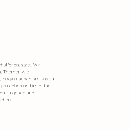
lferien, statt. Wir 
en, Themen wie 
n, Yoga machen um uns zu 
 zu gehen und im Alltag 
nen zu geben und 
achen. 