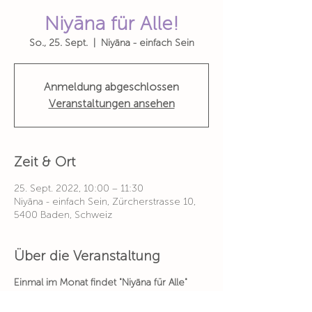
Niyāna für Alle!
So., 25. Sept.
  |  
Niyāna - einfach Sein
Anmeldung abgeschlossen
Veranstaltungen ansehen
Zeit & Ort
25. Sept. 2022, 10:00 – 11:30
Niyāna - einfach Sein, Zürcherstrasse 10,
5400 Baden, Schweiz
Über die Veranstaltung
Einmal im Monat findet "Niyāna für Alle"
statt.