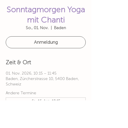
Sonntagmorgen Yoga
mit Chanti
So., 01. Nov.
  |  
Baden
Anmeldung
Zeit & Ort
01. Nov. 2026, 10:15 – 11:45
Baden, Zürcherstrasse 10, 5400 Baden,
Schweiz
Andere Termine
So., 16. Aug., 10:15
So., 06. Sept., 10:15
So., 20. Sept., 10:15
9 Termine ansehen